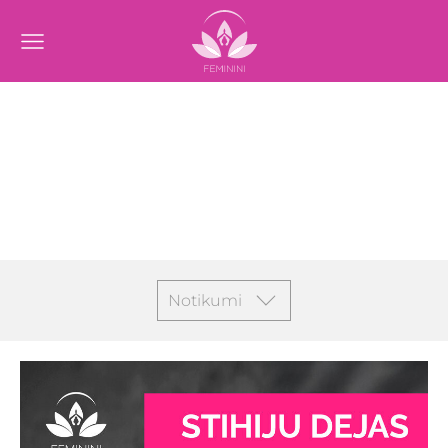
Notikumi