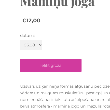
Māmiņu joga
€12,00
datums
Ielikt grozā
Uzsvars uz ķermeņa formas atgūšanu pēc dz
vēdera un muguras muskulatūru, pastiepj un a
nomierināšanai ir iekļauta arī elpošana un rela
brīvā atmosfērā - māmiņa jogo un mazulis rotaļā