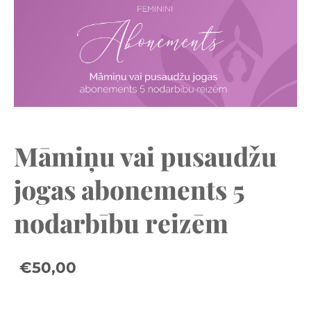
Māmiņu vai pusaudžu
jogas abonements 5
nodarbību reizēm
€50,00